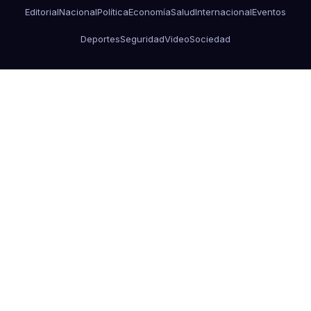
Editorial
Nacional
Política
Economía
Salud
Internacional
Eventos
Deportes
Seguridad
Video
Sociedad