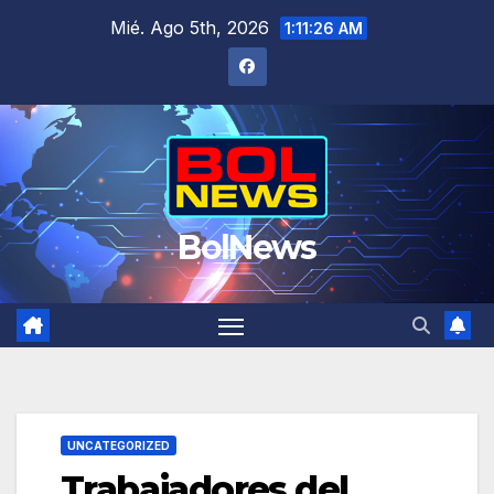
Saltar
Mié. Ago 5th, 2026
1:11:27 AM
al
contenido
BolNews
UNCATEGORIZED
Trabajadores del