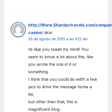
http://Www.Shandurtravels.com/compani
casino/
dice:
26 de agosto de 2025 a las 9:22 am
Its likje you reaad my mind! You
seem to know a lot about this, like
you wrote the ook in it or
something.
I think that you could do witfh a few
pics to drive the message home a
bit,
but other than that, this is
magnificent blog.