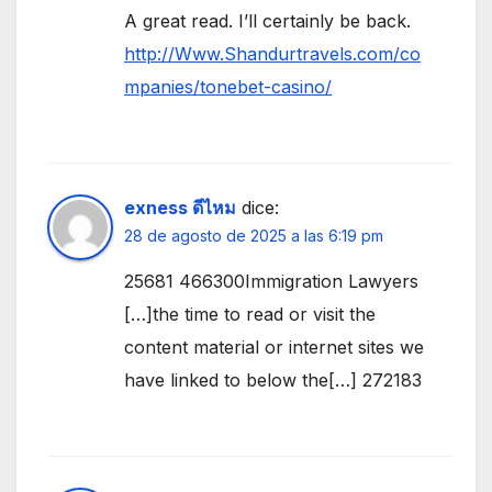
A great read. I’ll certainly be back.
http://Www.Shandurtravels.com/co
mpanies/tonebet-casino/
exness ดีไหม
dice:
28 de agosto de 2025 a las 6:19 pm
25681 466300Immigration Lawyers
[…]the time to read or visit the
content material or internet sites we
have linked to below the[…] 272183