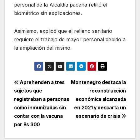
personal de la Alcaldía paceña retiró el
biométrico sin explicaciones.
Asimismo, explicó que el relleno sanitario
requiere el trabajo de mayor personal debido a
la ampliación del mismo.
Navegación
Aprehenden a tres
Montenegro destaca la
sujetos que
reconstrucción
de
registraban a personas
económica alcanzada
entradas
como inmunizadas sin
en 2021 y descarta un
contar con la vacuna
escenario de crisis
por Bs 300