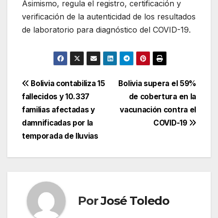
Asimismo, regula el registro, certificación y
verificación de la autenticidad de los resultados
de laboratorio para diagnóstico del COVID-19.
Navegación
Bolivia contabiliza 15
Bolivia supera el 59%
fallecidos y 10.337
de cobertura en la
de
familias afectadas y
vacunación contra el
entradas
damnificadas por la
COVID-19
temporada de lluvias
Por
José Toledo