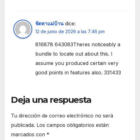
จัดหาแม่บ้าน
dice:
12 de junio de 2026 a las 7:46 pm
816878 643083Theres noticeably a
bundle to locate out about this. I
assume you produced certain very
good points in features also. 331433
Deja una respuesta
Tu dirección de correo electrónico no será
publicada.
Los campos obligatorios están
marcados con
*