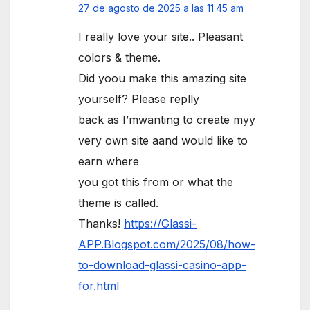
27 de agosto de 2025 a las 11:45 am
I really love your site.. Pleasant
colors & theme.
Did yoou make this amazing site
yourself? Please replly
back as I’mwanting to create myy
very own site aand would like to
earn where
you got this from or what the
theme is called.
Thanks!
https://Glassi-
APP.Blogspot.com/2025/08/how-
to-download-glassi-casino-app-
for.html