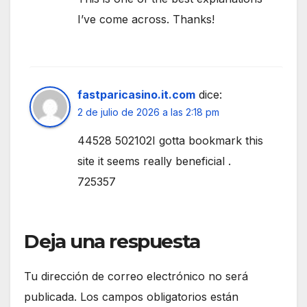
I’ve come across. Thanks!
fastparicasino.it.com
dice:
2 de julio de 2026 a las 2:18 pm
44528 502102I gotta bookmark this
site it seems really beneficial .
725357
Deja una respuesta
Tu dirección de correo electrónico no será
publicada.
Los campos obligatorios están