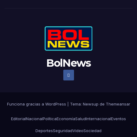
BolNews
Funciona gracias a WordPress
|
Tema: Newsup de
Themeansar
Editorial
Nacional
Política
Economía
Salud
Internacional
Eventos
Deportes
Seguridad
Video
Sociedad