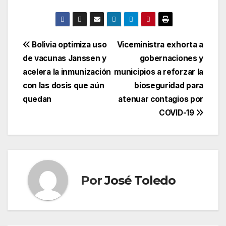
Navegación
Bolivia optimiza uso
Viceministra exhorta a
de vacunas Janssen y
gobernaciones y
de
acelera la inmunización
municipios a reforzar la
entradas
con las dosis que aún
bioseguridad para
quedan
atenuar contagios por
COVID-19
Por
José Toledo