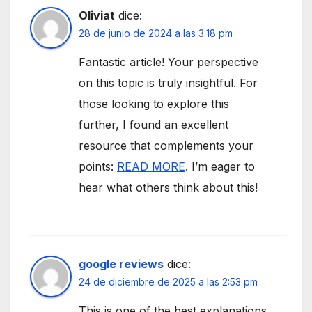
Oliviat
dice:
28 de junio de 2024 a las 3:18 pm
Fantastic article! Your perspective
on this topic is truly insightful. For
those looking to explore this
further, I found an excellent
resource that complements your
points:
READ MORE
. I’m eager to
hear what others think about this!
google reviews
dice:
24 de diciembre de 2025 a las 2:53 pm
This is one of the best explanations