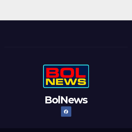
BolNews