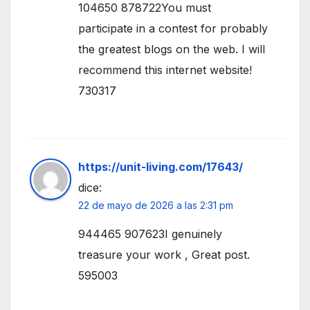
104650 878722You must
participate in a contest for probably
the greatest blogs on the web. I will
recommend this internet website!
730317
https://unit-living.com/17643/
dice:
22 de mayo de 2026 a las 2:31 pm
944465 907623I genuinely
treasure your work , Great post.
595003