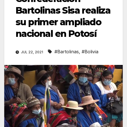
Bartolinas Sisa realiza
su primer ampliado
nacional en Potosí
#Bartolinas
,
#Bolivia
JUL 22, 2021