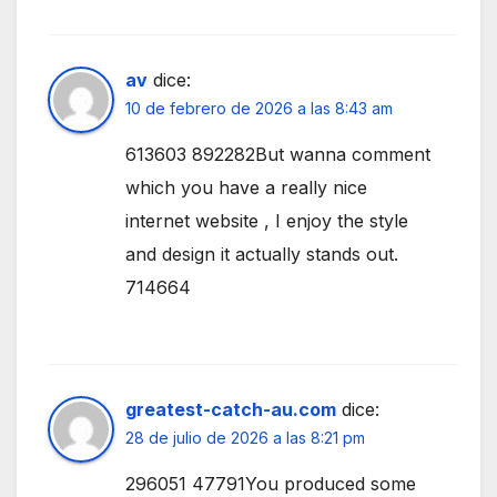
av
dice:
10 de febrero de 2026 a las 8:43 am
613603 892282But wanna comment
which you have a really nice
internet website , I enjoy the style
and design it actually stands out.
714664
greatest-catch-au.com
dice:
28 de julio de 2026 a las 8:21 pm
296051 47791You produced some