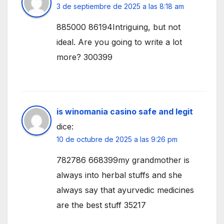
3 de septiembre de 2025 a las 8:18 am
885000 86194Intriguing, but not
ideal. Are you going to write a lot
more? 300399
is winomania casino safe and legit
dice:
10 de octubre de 2025 a las 9:26 pm
782786 668399my grandmother is
always into herbal stuffs and she
always say that ayurvedic medicines
are the best stuff 35217