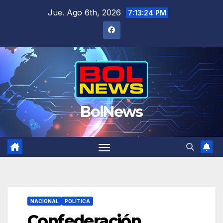
Saltar
Jue. Ago 6th, 2026
7:13:24 PM
al
contenido
BolNews
NACIONAL
POLÍTICA
Confederación