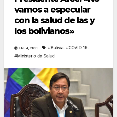
vamos a especular
con la salud de las y
los bolivianos»
#Bolivia
,
#COVID 19
,
ENE 4, 2021
#Ministerio de Salud