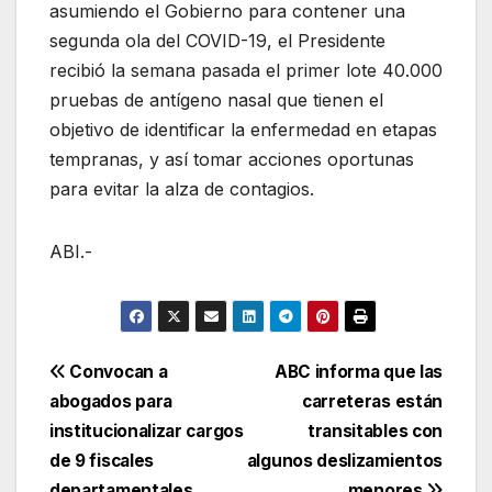
asumiendo el Gobierno para contener una
segunda ola del COVID-19, el Presidente
recibió la semana pasada el primer lote 40.000
pruebas de antígeno nasal que tienen el
objetivo de identificar la enfermedad en etapas
tempranas, y así tomar acciones oportunas
para evitar la alza de contagios.
ABI.-
Navegación
Convocan a
ABC informa que las
abogados para
carreteras están
de
institucionalizar cargos
transitables con
entradas
de 9 fiscales
algunos deslizamientos
departamentales
menores