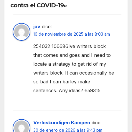
contra el COVID-19»
jav
dice:
16 de noviembre de 2025 a las 8:03 am
254032 106686Ive writers block
that comes and goes and I need to
locate a strategy to get rid of my
writers block. It can occasionally be
so bad I can barley make
sentences. Any ideas? 659315
Verloskundigen Kampen
dice:
30 de enero de 2026 a las 9:43 pm