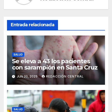
Entrada relacionada
SALUD
Se eleva a 43 los pacientes
con sarampión en Santa Cruz
JUN 20, 2025
REDACCIÓN CENTRAL
SALUD