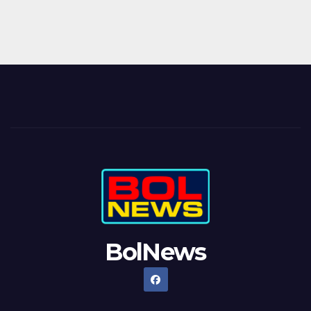
BolNews