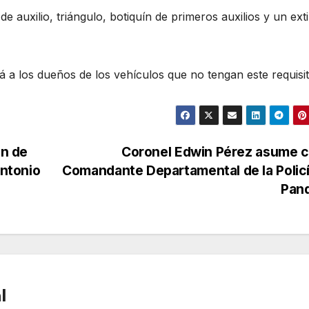
e auxilio, triángulo, botiquín de primeros auxilios y un ext
rá a los dueños de los vehículos que no tengan este requisit
ón de
Coronel Edwin Pérez asume 
Antonio
Comandante Departamental de la Polic
Pan
l