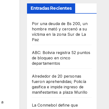
Entradas Recientes
Por una deuda de Bs 200, un
hombre mató y cercenó a su
víctima en la zona Sur de La
Paz
ABC: Bolivia registra 52 puntos
de bloqueo en cinco
departamentos
Alrededor de 20 personas
fueron aprehendidas; Policía
gasifica e impide ingreso de
manifestantes a plaza Murillo
 a
La Conmebol define que