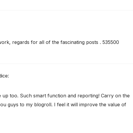
rk, regards for all of the fascinating posts . 535500
dice:
 up too. Such smart function and reporting! Carry on the
 guys to my blogroll. I feel it will improve the value of