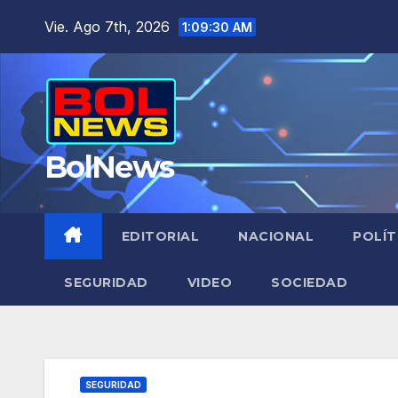
Saltar
Vie. Ago 7th, 2026
1:09:30 AM
al
contenido
BolNews
EDITORIAL
NACIONAL
POLÍT
SEGURIDAD
VIDEO
SOCIEDAD
SEGURIDAD