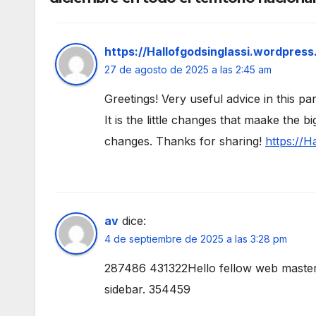
https://Hallofgodsinglassi.wordpres
27 de agosto de 2025 a las 2:45 am
Greetings! Very useful advice in this part
It is the little changes that maake the bi
changes. Thanks for sharing!
https://H
av
dice:
4 de septiembre de 2025 a las 3:28 pm
287486 431322Hello fellow web master! I
sidebar. 354459