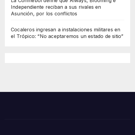
La Conmebol define que Always, Blooming e
Independiente reciban a sus rivales en
Asunción, por los conflictos
Cocaleros ingresan a instalaciones militares en
el Trópico: “No aceptaremos un estado de sitio”