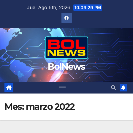
Saltar
Jue. Ago 6th, 2026
10:09:30 PM
al
contenido
BolNews
Mes:
marzo 2022