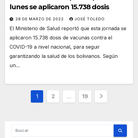
lunes se aplicaron 15.738 dosis
28 DE MARZO DE 2022
JOSÉ TOLEDO
El Ministerio de Salud reportó que esta jornada se
aplicaron 15.738 dosis de vacunas contra el
COVID-19 a nivel nacional, para seguir
garantizando la salud de los bolivianos. Según
un…
Paginación
1
2
…
19
de
entradas